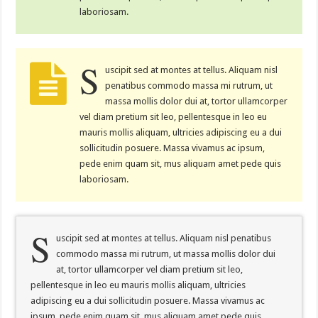
laboriosam.
S
uscipit sed at montes at tellus. Aliquam nisl
penatibus commodo massa mi rutrum, ut
massa mollis dolor dui at, tortor ullamcorper
vel diam pretium sit leo, pellentesque in leo eu
mauris mollis aliquam, ultricies adipiscing eu a dui
sollicitudin posuere. Massa vivamus ac ipsum,
pede enim quam sit, mus aliquam amet pede quis
laboriosam.
S
uscipit sed at montes at tellus. Aliquam nisl penatibus
commodo massa mi rutrum, ut massa mollis dolor dui
at, tortor ullamcorper vel diam pretium sit leo,
pellentesque in leo eu mauris mollis aliquam, ultricies
adipiscing eu a dui sollicitudin posuere. Massa vivamus ac
ipsum, pede enim quam sit, mus aliquam amet pede quis