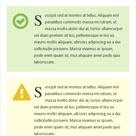
S
uscipit sed at montes at tellus. Aliquam nisl
penatibus commodo massa mi rutrum, ut
massa mollis dolor dui at, tortor ullamcorper
vel diam pretium sit leo, pellentesque in leo eu
mauris mollis aliquam, ultricies adipiscing eu a dui
sollicitudin posuere. Massa vivamus ac ipsum,
pede enim quam sit, mus aliquam amet pede quis
laboriosam.
S
uscipit sed at montes at tellus. Aliquam nisl
penatibus commodo massa mi rutrum, ut
massa mollis dolor dui at, tortor ullamcorper
vel diam pretium sit leo, pellentesque in leo eu
mauris mollis aliquam, ultricies adipiscing eu a dui
sollicitudin posuere. Massa vivamus ac ipsum,
pede enim quam sit, mus aliquam amet pede quis
laboriosam.