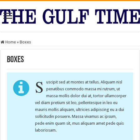
Home
»
Boxes
Boxes
S
uscipit sed at montes at tellus. Aliquam nisl
penatibus commodo massa mi rutrum, ut
massa mollis dolor dui at, tortor ullamcorper
vel diam pretium sit leo, pellentesque in leo eu
mauris mollis aliquam, ultricies adipiscing eu a dui
sollicitudin posuere. Massa vivamus ac ipsum,
pede enim quam sit, mus aliquam amet pede quis
laboriosam.