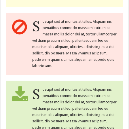
S
uscipit sed at montes at tellus. Aliquam nisl
penatibus commodo massa mi rutrum, ut
massa mollis dolor dui at, tortor ullamcorper
vel diam pretium sit leo, pellentesque in leo eu
mauris mollis aliquam, ultricies adipiscing eu a dui
sollicitudin posuere. Massa vivamus ac ipsum,
pede enim quam sit, mus aliquam amet pede quis
laboriosam.
S
uscipit sed at montes at tellus. Aliquam nisl
penatibus commodo massa mi rutrum, ut
massa mollis dolor dui at, tortor ullamcorper
vel diam pretium sit leo, pellentesque in leo eu
mauris mollis aliquam, ultricies adipiscing eu a dui
sollicitudin posuere. Massa vivamus ac ipsum,
pede enim quam sit, mus aliquam amet pede quis